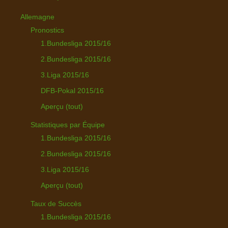
Allemagne
Pronostics
1.Bundesliga 2015/16
2.Bundesliga 2015/16
3.Liga 2015/16
DFB-Pokal 2015/16
Aperçu (tout)
Statistiques par Équipe
1.Bundesliga 2015/16
2.Bundesliga 2015/16
3.Liga 2015/16
Aperçu (tout)
Taux de Succès
1.Bundesliga 2015/16