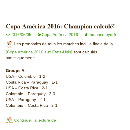
Copa América 2016: Champion calculé!
2016/06/05
Copa América 2016
thomasmeyerfr
Les pronostics de tous les matches incl. la finale de la
[Copa América 2016 aux États-Unis]
sont calculés
statistiquement:
Groupe A:
USA – Colombie 1-2
Costa Rica – Paraguay 1-1
USA – Costa Rica 2-1
Colombie – Paraguay 2-0
USA – Paraguay 2-1
Colombie – Costa Rica 2-1
Copa América 2016: Champion calculé!
Continuer la lecture de
→