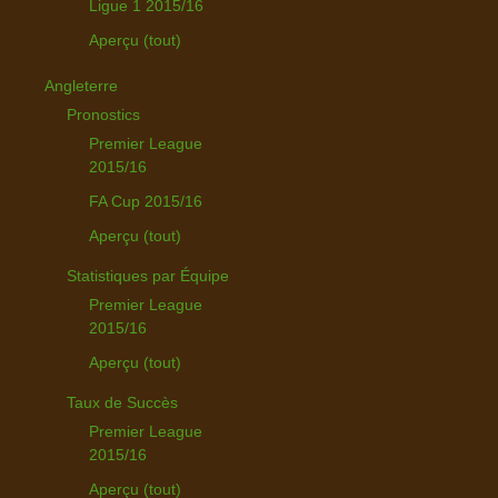
Ligue 1 2015/16
Aperçu (tout)
Angleterre
Pronostics
Premier League
2015/16
FA Cup 2015/16
Aperçu (tout)
Statistiques par Équipe
Premier League
2015/16
Aperçu (tout)
Taux de Succès
Premier League
2015/16
Aperçu (tout)