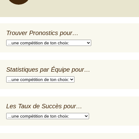
articles
Trouver Pronostics pour…
Statistiques par Équipe pour…
Les Taux de Succès pour…