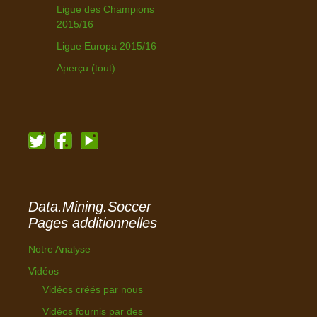
Ligue des Champions
2015/16
Ligue Europa 2015/16
Aperçu (tout)
Data.Mining.Soccer
Pages additionnelles
Notre Analyse
Vidéos
Vidéos créés par nous
Vidéos fournis par des