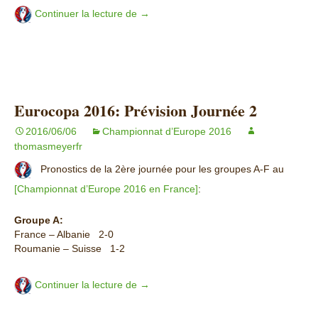
Euro2016: derniers Matches de Groupe
Continuer la lecture de
→
Eurocopa 2016: Prévision Journée 2
2016/06/06
Championnat d’Europe 2016
thomasmeyerfr
Pronostics de la 2ère journée pour les groupes A-F au
[Championnat d’Europe 2016 en France]
:
Groupe A:
France – Albanie 2-0
Roumanie – Suisse 1-2
Eurocopa 2016: Prévision Journée 2
Continuer la lecture de
→