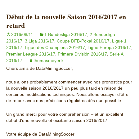
Début de la nouvelle Saison 2016/2017 en
retard
2016/08/11
1.Bundesliga 2016/17
,
2.Bundesliga
2016/17
,
3.Liga 2016/17
,
Coupe DFB-Pokal 2016/17
,
Ligue 1
2016/17
,
Ligue des Champions 2016/17
,
Ligue Europa 2016/17
,
Premier League 2016/17
,
Primera División 2016/17
,
Serie A
2016/17
thomasmeyerfr
Chers amis de
DataMiningSoccer
,
nous allons
probablement
commencer avec nos pronostics
pour
la nouvelle saison
2016/2017
un peu plus tard
en raison de
certaines modifications techniques. Nous allons essayer d’être
de retour avec nos prédictions régulières
dès que
possible.
Un grand merci pour
votre compréhension
– et un excellent
début d’une nouvelle et excitante saison
2016/2017
!
Votre équipe de DataMiningSoccer