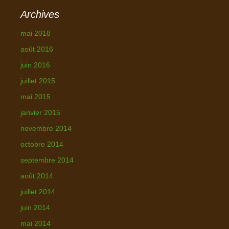
é
Archives
g
o
mai 2018
r
i
août 2016
e
juin 2016
s
juillet 2015
mai 2015
janvier 2015
novembre 2014
octobre 2014
septembre 2014
août 2014
juillet 2014
juin 2014
mai 2014