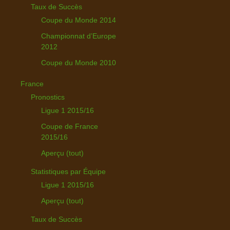
Taux de Succès
Coupe du Monde 2014
Championnat d’Europe
2012
Coupe du Monde 2010
France
Pronostics
Ligue 1 2015/16
Coupe de France
2015/16
Aperçu (tout)
Statistiques par Équipe
Ligue 1 2015/16
Aperçu (tout)
Taux de Succès