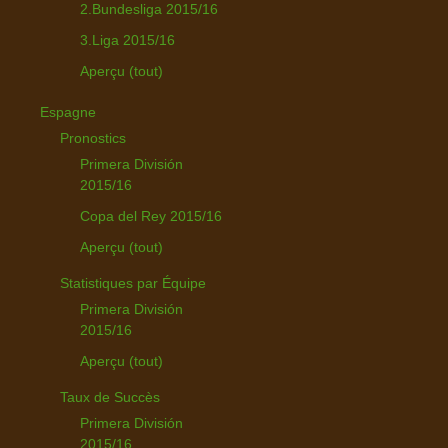
2.Bundesliga 2015/16
3.Liga 2015/16
Aperçu (tout)
Espagne
Pronostics
Primera División
2015/16
Copa del Rey 2015/16
Aperçu (tout)
Statistiques par Équipe
Primera División
2015/16
Aperçu (tout)
Taux de Succès
Primera División
2015/16