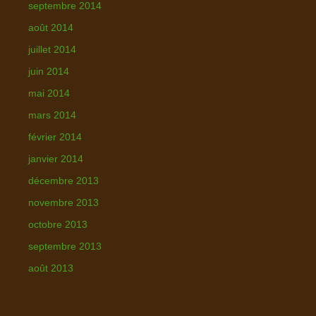
septembre 2014
août 2014
juillet 2014
juin 2014
mai 2014
mars 2014
février 2014
janvier 2014
décembre 2013
novembre 2013
octobre 2013
septembre 2013
août 2013