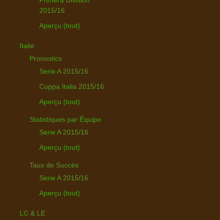
Primera División
2015/16
Aperçu (tout)
Italie
Pronostics
Serie A 2015/16
Coppa Italia 2015/16
Aperçu (tout)
Statistiques par Équipe
Serie A 2015/16
Aperçu (tout)
Taux de Succès
Serie A 2015/16
Aperçu (tout)
LC & LE