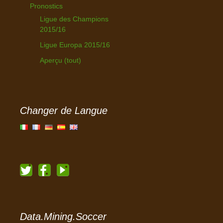
Pronostics
Ligue des Champions
2015/16
Ligue Europa 2015/16
Aperçu (tout)
Changer de Langue
Data.Mining.Soccer