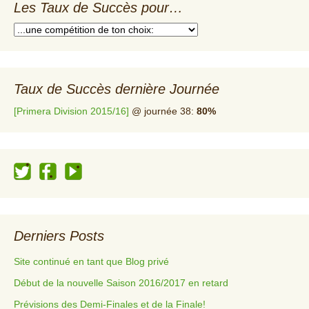
Les Taux de Succès pour…
Taux de Succès dernière Journée
[Primera Division 2015/16]
@ journée 38:
80%
Derniers Posts
Site continué en tant que Blog privé
Début de la nouvelle Saison 2016/2017 en retard
Prévisions des Demi-Finales et de la Finale!