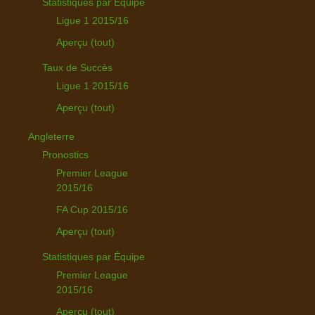
Statistiques par Équipe
Ligue 1 2015/16
Aperçu (tout)
Taux de Succès
Ligue 1 2015/16
Aperçu (tout)
Angleterre
Pronostics
Premier League
2015/16
FA Cup 2015/16
Aperçu (tout)
Statistiques par Équipe
Premier League
2015/16
Aperçu (tout)