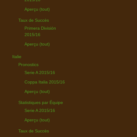
Aperçu (tout)
Taux de Succès
Primera División
2015/16
Aperçu (tout)
Italie
Pronostics
Serie A 2015/16
Coppa Italia 2015/16
Aperçu (tout)
Statistiques par Équipe
Serie A 2015/16
Aperçu (tout)
Taux de Succès