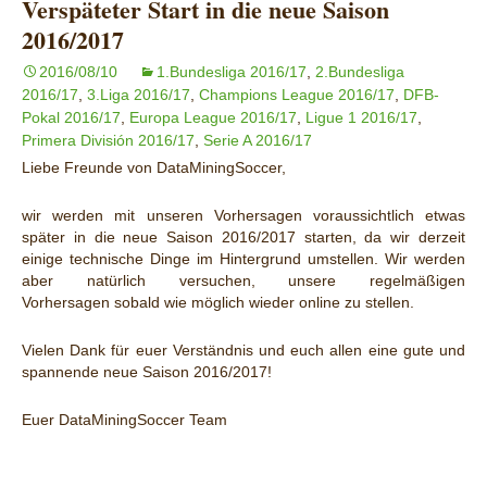
Verspäteter Start in die neue Saison
2016/2017
2016/08/10
1.Bundesliga 2016/17
,
2.Bundesliga
2016/17
,
3.Liga 2016/17
,
Champions League 2016/17
,
DFB-
Pokal 2016/17
,
Europa League 2016/17
,
Ligue 1 2016/17
,
Primera División 2016/17
,
Serie A 2016/17
Liebe Freunde von DataMiningSoccer,
wir werden mit unseren Vorhersagen voraussichtlich etwas
später in die neue Saison 2016/2017 starten, da wir derzeit
einige technische Dinge im Hintergrund umstellen. Wir werden
aber natürlich versuchen, unsere regelmäßigen
Vorhersagen sobald wie möglich wieder online zu stellen.
Vielen Dank für euer Verständnis und euch allen eine gute und
spannende neue Saison 2016/2017!
Euer DataMiningSoccer Team