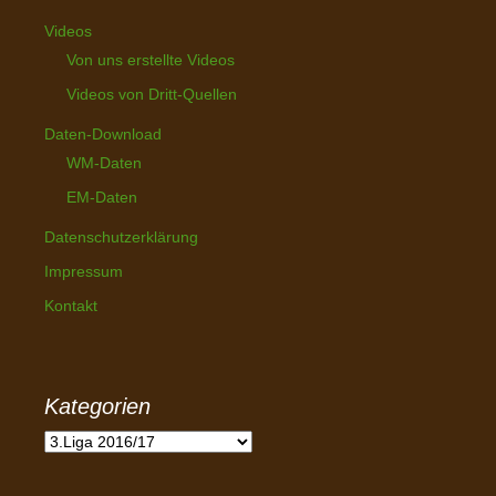
Videos
Von uns erstellte Videos
Videos von Dritt-Quellen
Daten-Download
WM-Daten
EM-Daten
Datenschutzerklärung
Impressum
Kontakt
Kategorien
K
a
t