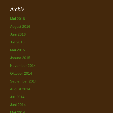
e
Archiv
g
o
Mai 2018
r
i
August 2016
e
Juni 2016
n
Juli 2015
Mai 2015
Januar 2015
November 2014
Oktober 2014
September 2014
August 2014
Juli 2014
Juni 2014
Mai 2014