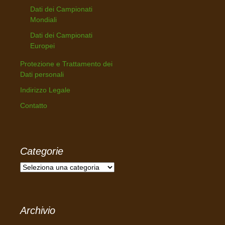
Dati dei Campionati
Mondiali
Dati dei Campionati
Europei
Protezione e Trattamento dei
Dati personali
Indirizzo Legale
Contatto
Categorie
C
a
t
e
Archivio
g
o