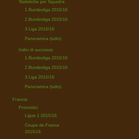
Statistiche per Squadra
1.Bundesliga 2015/16
2.Bundesliga 2015/16
3.Liga 2015/16
Panoramica (tutto)
Indici di successo
1.Bundesliga 2015/16
2.Bundesliga 2015/16
3.Liga 2015/16
Panoramica (tutto)
Francia
Pronostici
Ligue 1 2015/16
Coupe de France
2015/16