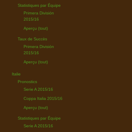
Statistiques par Équipe
Primera División
2015/16
Aperçu (tout)
Taux de Succès
Primera División
2015/16
Aperçu (tout)
Italie
Pronostics
Serie A 2015/16
Coppa Italia 2015/16
Aperçu (tout)
Statistiques par Équipe
Serie A 2015/16