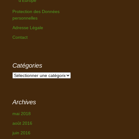
d’Europe
Protection des Données
personnelles
Adresse Légale
Contact
Catégories
C
a
t
é
Archives
g
o
mai 2018
r
i
août 2016
e
juin 2016
s