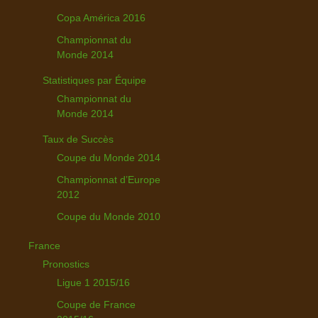
Copa América 2016
Championnat du
Monde 2014
Statistiques par Équipe
Championnat du
Monde 2014
Taux de Succès
Coupe du Monde 2014
Championnat d’Europe
2012
Coupe du Monde 2010
France
Pronostics
Ligue 1 2015/16
Coupe de France