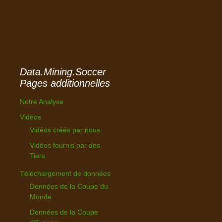
Data.Mining.Soccer
Pages additionnelles
Notre Analyse
Vidéos
Vidéos créés par nous
Vidéos fournis par des
Tiers
Téléchargement de données
Données de la Coupe du
Monde
Données de la Coupe