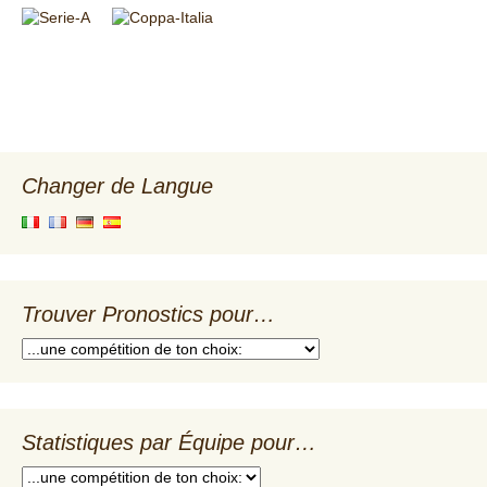
Changer de Langue
Trouver Pronostics pour…
Statistiques par Équipe pour…