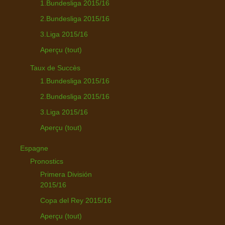
1.Bundesliga 2015/16
2.Bundesliga 2015/16
3.Liga 2015/16
Aperçu (tout)
Taux de Succès
1.Bundesliga 2015/16
2.Bundesliga 2015/16
3.Liga 2015/16
Aperçu (tout)
Espagne
Pronostics
Primera División
2015/16
Copa del Rey 2015/16
Aperçu (tout)