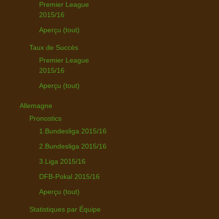
Premier League
2015/16
Aperçu (tout)
Taux de Succès
Premier League
2015/16
Aperçu (tout)
Allemagne
Pronostics
1.Bundesliga 2015/16
2.Bundesliga 2015/16
3.Liga 2015/16
DFB-Pokal 2015/16
Aperçu (tout)
Statistiques par Équipe