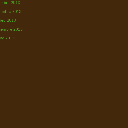
embre 2013
iembre 2013
bre 2013
tiembre 2013
sto 2013