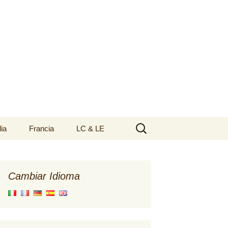
Buscar:
lia
Francia
LC & LE
Cambiar Idioma