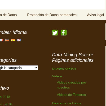
a de Datos
Protección de Datos personales
Aviso legal
mbiar Idioma
Data.Mining.Soccer
tegorías
Páginas adicionales
Nuestro Análisis
Vídeos
Vídeos creados por
chivo
nosotros
Vídeos de Terceros
o 2018
Descarga de Datos
sto 2016