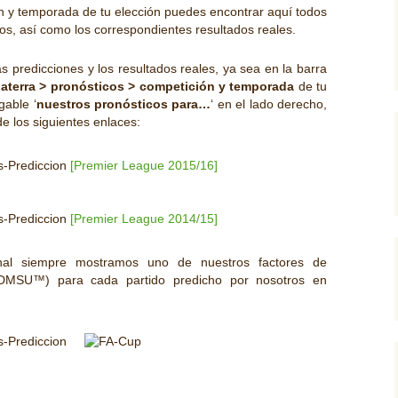
ón y temporada de tu elección puedes encontrar aquí todos
ros, así como los correspondientes resultados reales.
 predicciones y los resultados reales, ya sea en la barra
laterra > pronósticos > competición y temporada
de tu
gable ‘
nuestros pronósticos para…
‘ en el lado derecho,
e los siguientes enlaces:
[Premier League 2015/16]
[Premier League 2014/15]
onal siempre mostramos uno de nuestros factores de
DMSU™) para cada partido predicho por nosotros en