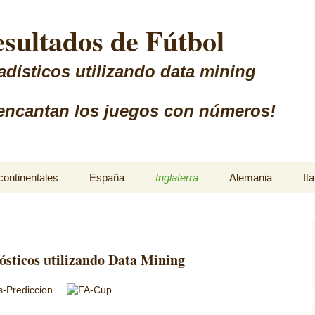
esultados de Fútbol
adísticos utilizando data mining
encantan los juegos con números!
ontinentales
España
Inglaterra
Alemania
Ita
ósticos utilizando Data Mining