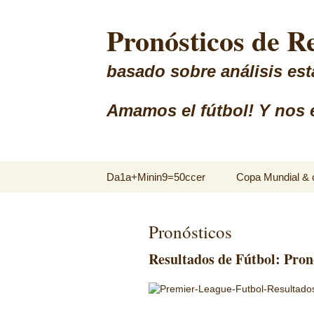
Pronósticos de R
basado sobre análisis est
Amamos el fútbol! Y nos 
Saltar
Da1a+Minin9=50ccer
Copa Mundial & c
al
contenido
Pronósticos
Resultados de Fútbol: Pron